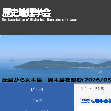
トップ
›
刊行物
›
お知らせ
『歴史地理学会報』
ご案内