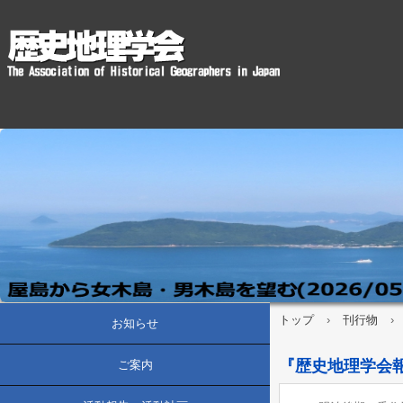
トップ
›
刊行物
›
お知らせ
『歴史地理学会報』
ご案内