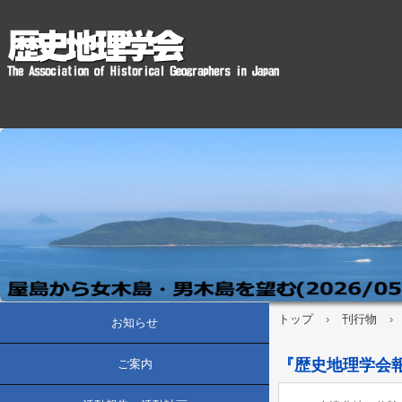
トップ
›
刊行物
›
お知らせ
『歴史地理学会報』
ご案内