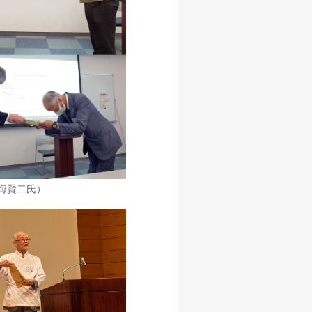
海賢二氏）