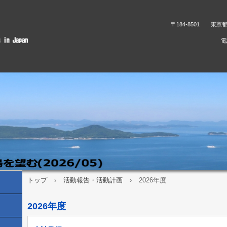
〒184-8501 東京
電
トップ
›
活動報告・活動計画
›
2026年度
2026年度