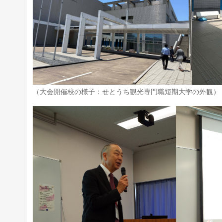
（大会開催校の様子：せとうち観光専門職短期大学の外観）