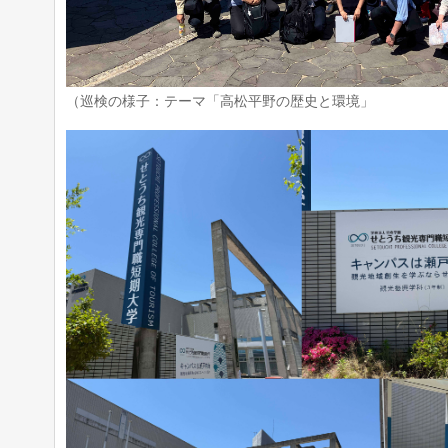
（巡検の様子：テーマ「高松平野の歴史と環境」