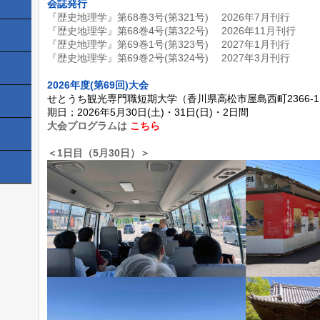
会誌発行
『歴史地理学』第68巻3号(第321号) 2026年7月刊行
『歴史地理学』第68巻4号(第322号) 2026年11月刊行
『歴史地理学』第69巻1号(第323号) 2027年1月刊行
『歴史地理学』第69巻2号(第324号) 2027年3月刊行
2026年度(第69回)大会
せとうち観光専門職短期大学（香川県高松市屋島西町2366-
期日；2026年5月30日(土)・31日(日)・2日間
大会プログラムは
こちら
＜1日目（5月30日）＞