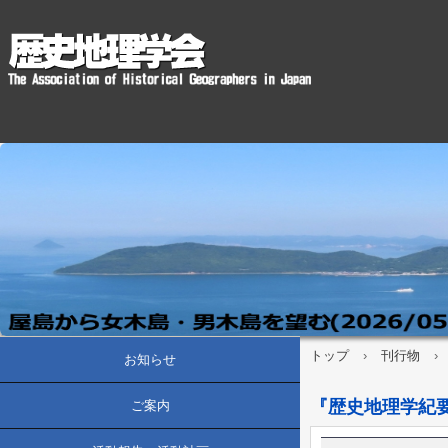
トップ
›
刊行物
›
お知らせ
『歴史地理学紀
ご案内