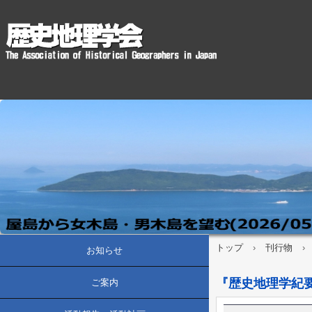
トップ
›
刊行物
›
お知らせ
『歴史地理学紀要
ご案内