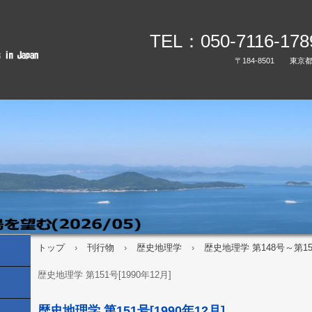
TEL：050-7116-17
〒184-8501 東京
トップ
›
刊行物
›
歴史地理学
›
歴史地理学 第148号～第151
歴史地理学 第151号[1990年12月]
歴史地理学 第151号[1990年12月]