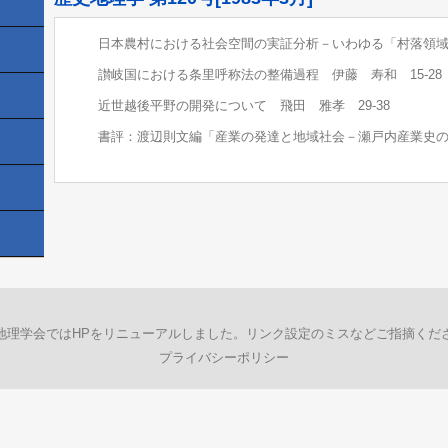
日本農村における社会空間の実証分析－いわゆる「村落領域」
讃岐国における条里呼称法の整備過程 伊藤 寿和 15-28
近世越後平野の開発について 飛田 雅孝 29-38
書評：渡辺則文編「産業の発達と地域社会－瀬戸内産業史の研
地理学会ではHPをリニューアルしました。リンク設定のミスなどご指摘くだ
プライバシーポリシー