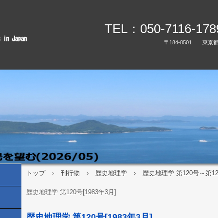
TEL：050-7116-17
〒184-8501 東京
トップ
›
刊行物
›
歴史地理学
›
歴史地理学 第120号～第123
歴史地理学 第120号[1983年3月]
歴史地理学 第120号[1983年3月]