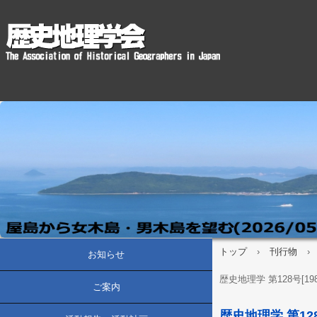
トップ
›
刊行物
›
お知らせ
歴史地理学 第128号[19
ご案内
歴史地理学 第128