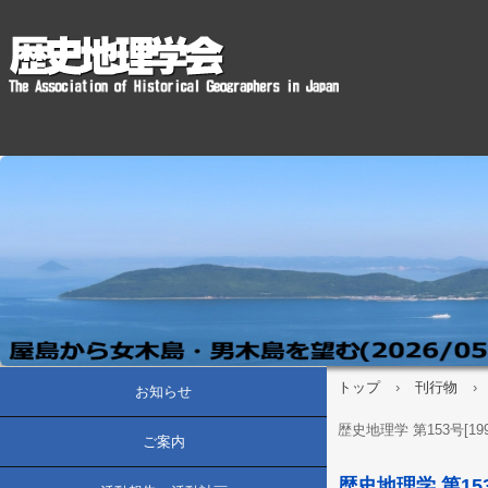
トップ
›
刊行物
›
お知らせ
歴史地理学 第153号[19
ご案内
歴史地理学 第153