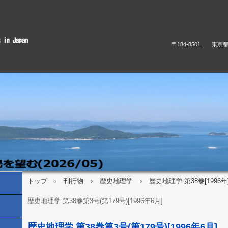
〒184-8501 東京
トップ
›
刊行物
›
歴史地理学
›
歴史地理学 第38巻[1996年
歴史地理学 第38巻第3号(第179号)[1996年6月]
歴史地理学 第38巻第3号(第179号)[1996年6月]