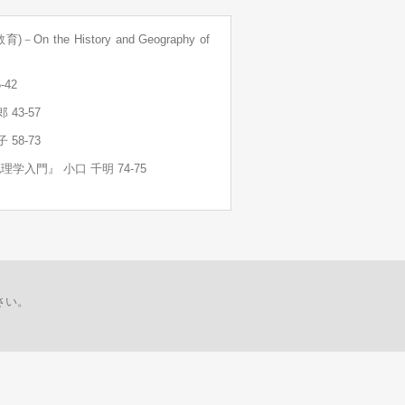
 History and Geography of
42
3-57
8-73
門』 小口 千明 74-75
さい。