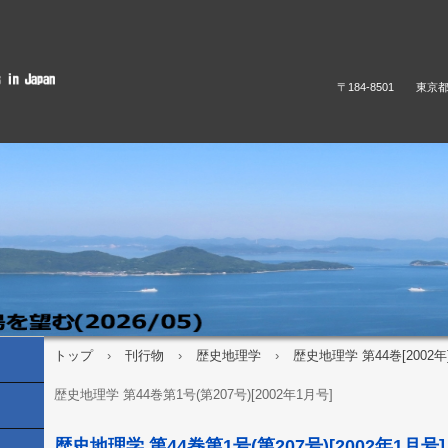
〒184-8501 東京
トップ
›
刊行物
›
歴史地理学
›
歴史地理学 第44巻[2002年
歴史地理学 第44巻第1号(第207号)[2002年1月号]
歴史地理学 第44巻第1号(第207号)[2002年1月号]