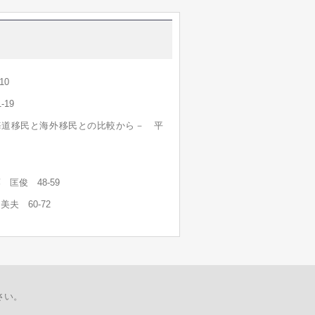
10
19
海道移民と海外移民との比較から－ 平
匡俊 48-59
 60-72
さい。