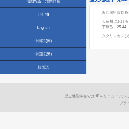
活動報告・活動計画
近江国甲賀郡条
刊行物
天竜川における
下琢己 25-44
English
タクリマカン沙
中国語(簡)
中国語(繁)
韓国語
歴史地理学会ではHPをリニューアル
プラ