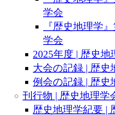
学会
『歴史地理学』第6
学会
2025年度 | 歴史
大会の記録 | 歴
例会の記録 | 歴
刊行物 | 歴史地理学
歴史地理学紀要 |